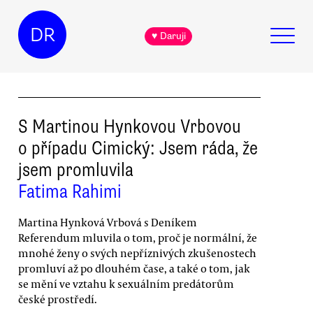
DR
♥ Daruji
S Martinou Hynkovou Vrbovou
o případu Cimický: Jsem ráda, že
jsem promluvila
Fatima Rahimi
Martina Hynková Vrbová s Deníkem
Referendum mluvila o tom, proč je normální, že
mnohé ženy o svých nepříznivých zkušenostech
promluví až po dlouhém čase, a také o tom, jak
se mění ve vztahu k sexuálním predátorům
české prostředí.