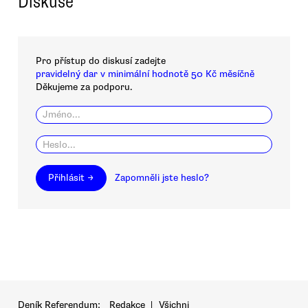
Diskuse
Pro přístup do diskusí zadejte
pravidelný dar v minimální hodnotě 50 Kč měsíčně
Děkujeme za podporu.
Přihlásit →
Zapomněli jste heslo?
Deník Referendum:
Redakce
|
Všichni