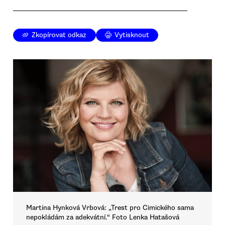
Zkopírovat odkaz
Vytisknout
Martina Hynková Vrbová: „Trest pro Cimického sama
nepokládám za adekvátní.“ Foto Lenka Hatašová