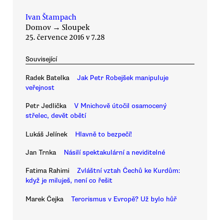
Ivan Štampach
Domov
→
Sloupek
25. července 2016 v 7.28
Související
Radek Batelka
Jak Petr Robejšek manipuluje
veřejnost
Petr Jedlička
V Mnichově útočil osamocený
střelec, devět obětí
Lukáš Jelínek
Hlavně to bezpečí!
Jan Trnka
Násilí spektakulární a neviditelné
Fatima Rahimi
Zvláštní vztah Čechů ke Kurdům:
když je miluješ, není co řešit
Marek Čejka
Terorismus v Evropě? Už bylo hůř