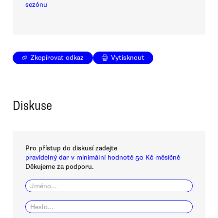
sezónu
Zkopírovat odkaz
Vytisknout
Diskuse
Pro přístup do diskusí zadejte
pravidelný dar v minimální hodnotě 50 Kč měsíčně
Děkujeme za podporu.