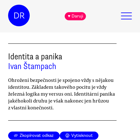
DR
♥ Daruji
Identita a panika
Ivan Štampach
Ohrožení bezpečnosti je spojeno vždy s nějakou
identitou. Základem takového pocitu je vždy
železná logika my versus oni. Identitární panika
jakéhokoli druhu je však nakonec jen hrůzou
z vlastní konečnosti.
Zkopírovat odkaz
Vytisknout