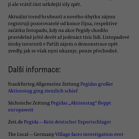
jí ale vrátil část někdejší síly zpět.
Aktuální trend hrubnutí a nového úbytku zájmu
registrují pozorovatelé od konce října, respektive
začátku listopadu, kdy na akce Pegidy chodilo
pravidelně ještě devět až jedenáct tisíc lidí. Listopadové
útoky teroristů v Paříži zájem o demonstrace opět
zvedly, jak se však nyní ukazuje, pouze přechodně.
Další informace:
Frankfurteg Allgemeine Zeitung
Pegidas großer
Aktionstag ging ziemlich schief
Sächsische Zeitung
Pegidas „Aktionstag“ floppt
europaweit
Zeit.de
Pegida — Kein deutscher Exportschlager
The Local — Germany
Village faces investigation over