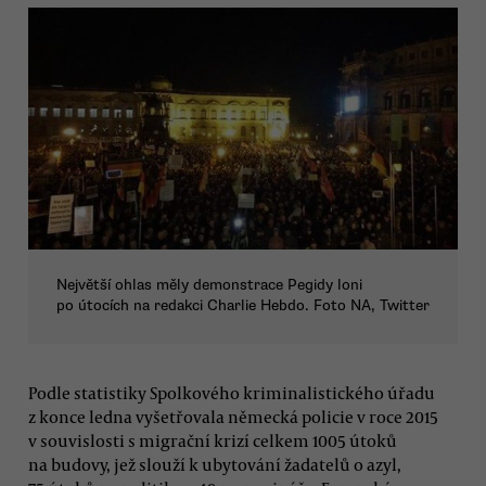
Největší ohlas měly demonstrace Pegidy loni
po útocích na redakci Charlie Hebdo. Foto NA, Twitter
Podle statistiky Spolkového kriminalistického úřadu
z konce ledna vyšetřovala německá policie v roce 2015
v souvislosti s migrační krizí celkem 1005 útoků
na budovy, jež slouží k ubytování žadatelů o azyl,