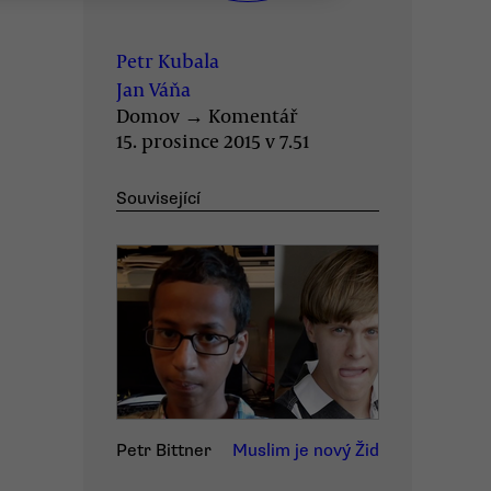
Petr Kubala
Jan Váňa
Domov
→
Komentář
15. prosince 2015 v 7.51
Související
Petr Bittner
Muslim je nový Žid