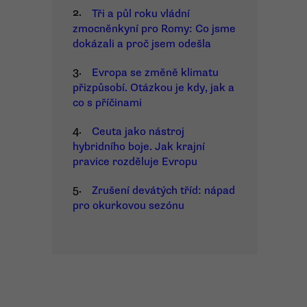
2.
Tři a půl roku vládní
zmocněnkyní pro Romy: Co jsme
dokázali a proč jsem odešla
3.
Evropa se změně klimatu
přizpůsobí. Otázkou je kdy, jak a
co s příčinami
4.
Ceuta jako nástroj
hybridního boje. Jak krajní
pravice rozděluje Evropu
5.
Zrušení devátých tříd: nápad
pro okurkovou sezónu