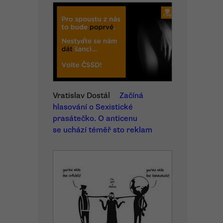
Vratislav Dostál
Začíná
hlasování o Sexistické
prasátečko. O anticenu
se uchází téměř sto reklam