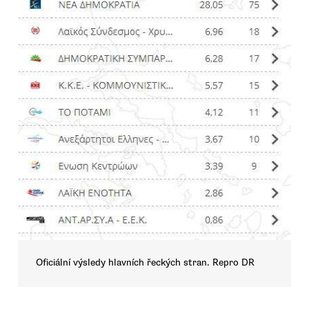
Oficiální výsledy hlavních řeckých stran. Repro DR