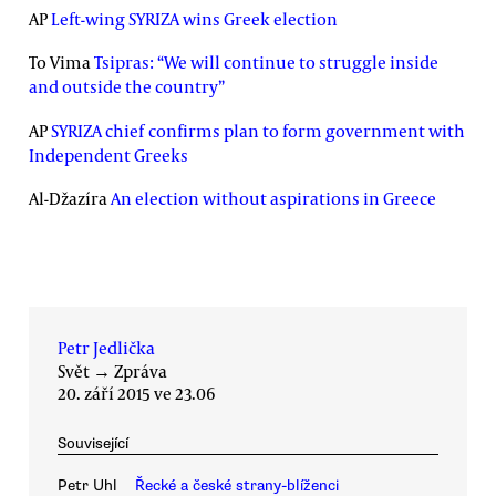
AP
Left-wing SYRIZA wins Greek election
To Vima
Tsipras: “We will continue to struggle inside
and outside the country”
AP
SYRIZA chief confirms plan to form government with
Independent Greeks
Al-Džazíra
An election without aspirations in Greece
Petr Jedlička
Svět
→
Zpráva
20. září 2015 ve 23.06
Související
Petr Uhl
Řecké a české strany-blíženci