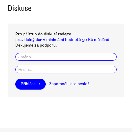
Diskuse
Pro přístup do diskusí zadejte
pravidelný dar v minimální hodnotě 50 Kč měsíčně
Děkujeme za podporu.
Přihlásit →
Zapomněli jste heslo?