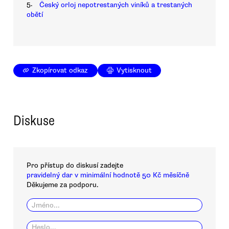
5.
Český orloj nepotrestaných viníků a trestaných
obětí
Zkopírovat odkaz
Vytisknout
Diskuse
Pro přístup do diskusí zadejte
pravidelný dar v minimální hodnotě 50 Kč měsíčně
Děkujeme za podporu.