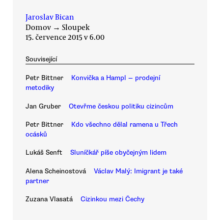
Jaroslav Bican
Domov
→
Sloupek
15. července 2015 v 6.00
Související
Petr Bittner
Konvička a Hampl — prodejní
metodiky
Jan Gruber
Otevřme českou politiku cizincům
Petr Bittner
Kdo všechno dělal ramena u Třech
ocásků
Lukáš Senft
Sluníčkář píše obyčejným lidem
Alena Scheinostová
Václav Malý: Imigrant je také
partner
Zuzana Vlasatá
Cizinkou mezi Čechy