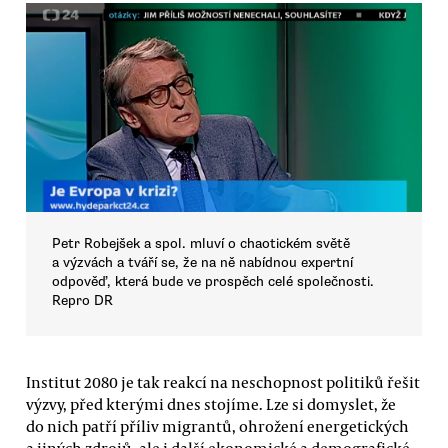
Petr Robejšek a spol. mluví o chaotickém světě
a výzvách a tváří se, že na ně nabídnou expertní
odpověď, která bude ve prospěch celé společnosti.
Repro DR
Institut 2080 je tak reakcí na neschopnost politiků řešit
výzvy, před kterými dnes stojíme. Lze si domyslet, že
do nich patří příliv migrantů, ohrožení energetických