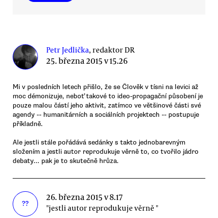
Petr Jedlička
, redaktor DR
25. března 2015 v 15.26
Mi v posledních letech přišlo, že se Člověk v tísni na levici až
moc démonizuje, neboť takové to ideo-propagační působení je
pouze malou částí jeho aktivit, zatímco ve většinové části své
agendy -- humanitárních a sociálních projektech -- postupuje
příkladně.
Ale jestli stále pořádává sedánky s takto jednobarevným
složením a jestli autor reprodukuje věrně to, co tvořilo jádro
debaty... pak je to skutečně hrůza.
26. března 2015 v 8.17
??
"jestli autor reprodukuje věrně "