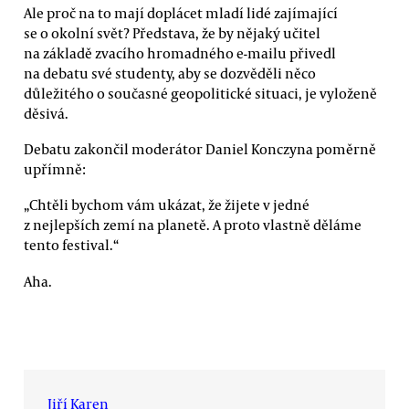
Ale proč na to mají doplácet mladí lidé zajímající
se o okolní svět? Představa, že by nějaký učitel
na základě zvacího hromadného e-mailu přivedl
na debatu své studenty, aby se dozvěděli něco
důležitého o současné geopolitické situaci, je vyloženě
děsivá.
Debatu zakončil moderátor Daniel Konczyna poměrně
upřímně:
„Chtěli bychom vám ukázat, že žijete v jedné
z nejlepších zemí na planetě. A proto vlastně děláme
tento festival.“
Aha.
Jiří Karen