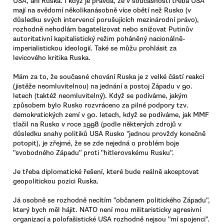
USA, ani Ruska. I když je pravda, že v současnosti třeba USA
mají na svědomí několikanásobně více obětí než Rusko (v
důsledku svých intervencí porušujících mezinárodní právo),
rozhodně nehodlám bagatelizovat nebo snižovat Putinův
autoritativní kapitalistický režim poháněný nacionálně-
imperialistickou ideologií. Také se můžu prohlásit za
levicového kritika Ruska.
Mám za to, že současné chování Ruska je z velké částí reakcí
(jistěže neomluvitelnou) na jednání a postoj Západu v 90.
letech (taktéž neomluvitelný). Když se podíváme, jakým
způsobem bylo Rusko rozvráceno za pilné podpory tzv.
demokratických zemí v 90. letech, když se podíváme, jak MMF
tlačil na Rusko v roce 1998 (podle některých zdrojů v
důsledku snahy politiků USA Rusko "jednou provždy konečně
potopit), je zřejmé, že se zde nejedná o problém boje
"svobodného Západu" proti "hitlerovskému Rusku".
Je třeba diplomatické řešení, které bude reálně akceptovat
geopolitickou pozici Ruska.
Já osobně se rozhodně necítím "občanem politického Západu",
který bych měl hájit. NATO není mou militaristicky agresivní
organizací a polofašistické USA rozhodně nejsou "mí spojenci".