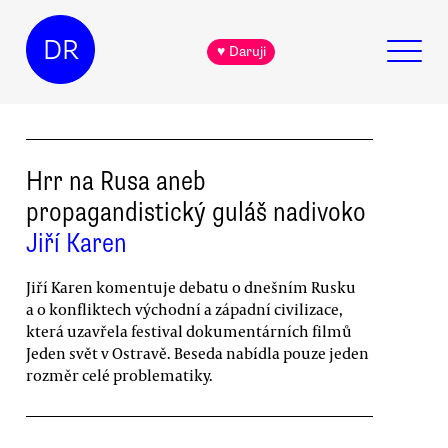
DR
♥ Daruji
Hrr na Rusa aneb
propagandistický guláš nadivoko
Jiří Karen
Jiří Karen komentuje debatu o dnešním Rusku
a o konfliktech východní a západní civilizace,
která uzavřela festival dokumentárních filmů
Jeden svět v Ostravě. Beseda nabídla pouze jeden
rozměr celé problematiky.