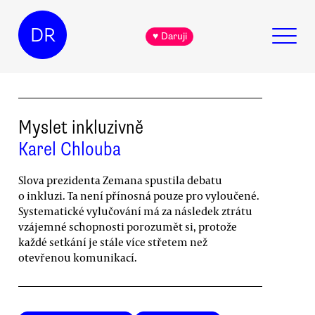
DR
♥ Daruji
Myslet inkluzivně
Karel Chlouba
Slova prezidenta Zemana spustila debatu
o inkluzi. Ta není přínosná pouze pro vyloučené.
Systematické vylučování má za následek ztrátu
vzájemné schopnosti porozumět si, protože
každé setkání je stále více střetem než
otevřenou komunikací.