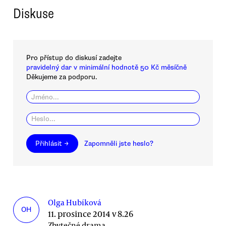
Diskuse
Pro přístup do diskusí zadejte
pravidelný dar v minimální hodnotě 50 Kč měsíčně
Děkujeme za podporu.
Přihlásit →
Zapomněli jste heslo?
Olga Hubíková
OH
11. prosince 2014 v 8.26
Zbytečné drama