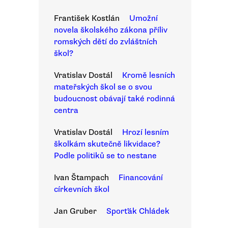
František Kostlán
Umožní
novela školského zákona příliv
romských dětí do zvláštních
škol?
Vratislav Dostál
Kromě lesních
mateřských škol se o svou
budoucnost obávají také rodinná
centra
Vratislav Dostál
Hrozí lesním
školkám skutečně likvidace?
Podle politiků se to nestane
Ivan Štampach
Financování
církevních škol
Jan Gruber
Sporťák Chládek