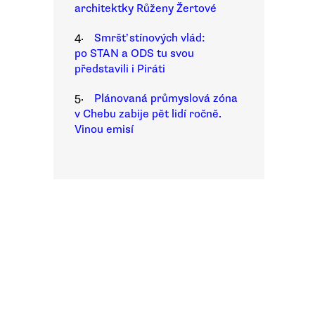
architektky Růženy Žertové
4.
Smršť stínových vlád:
po STAN a ODS tu svou
představili i Piráti
5.
Plánovaná průmyslová zóna
v Chebu zabije pět lidí ročně.
Vinou emisí