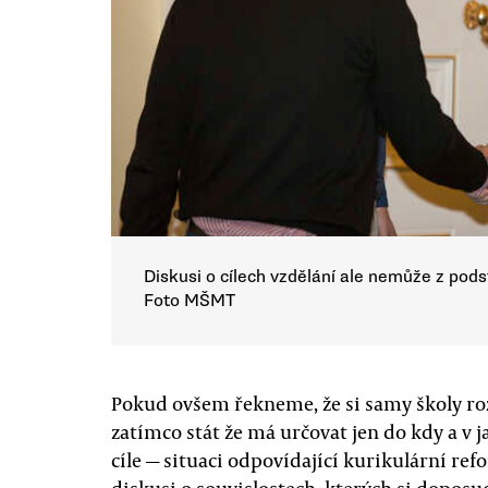
Diskusi o cílech vzdělání ale nemůže z pods
Foto MŠMT
Pokud ovšem řekneme, že si samy školy rozh
zatímco stát že má určovat jen do kdy a v
cíle — situaci odpovídající kurikulární re