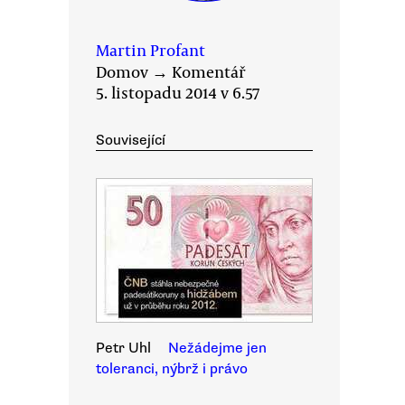
Martin Profant
Domov
→
Komentář
5. listopadu 2014 v 6.57
Související
Petr Uhl
Nežádejme jen
toleranci, nýbrž i právo