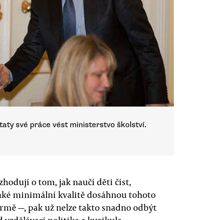
taty své práce vést ministerstvo školství.
odují o tom, jak naučí děti číst,
 jaké minimální kvalitě dosáhnou tohoto
formě —, pak už nelze takto snadno odbýt