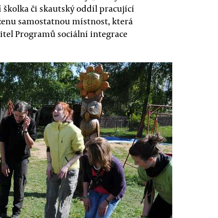
 školka či skautský oddíl pracující
zenu samostatnou místnost, která
editel Programů sociální integrace