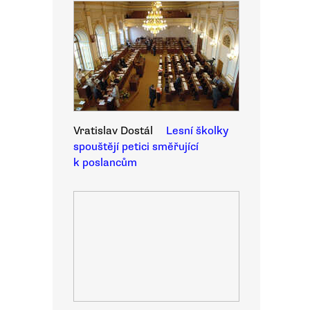
Vratislav Dostál
Lesní školky
spouštějí petici směřující
k poslancům