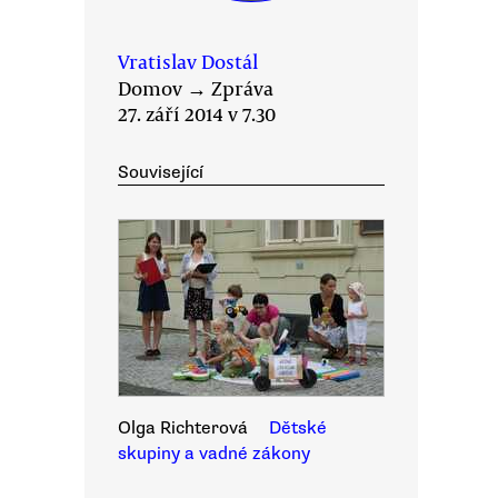
Vratislav Dostál
Domov
→
Zpráva
27. září 2014 v 7.30
Související
Olga Richterová
Dětské
skupiny a vadné zákony