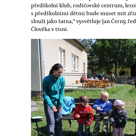
předškolní klub, rodičovské centrum, lesní
s předškolními dětmi bude muset mít zří
slouží jako šatna,“ vysvětluje Jan Černý, ř
Člověka v tísni.