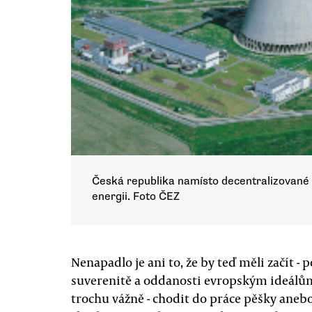
Česká republika namísto decentralizované
energii. Foto ČEZ
Nenapadlo je ani to, že by teď měli začít -
suverenitě a oddanosti evropským ideálů
trochu vážně - chodit do práce pěšky anebo