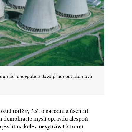
 domácí energetice dává přednost atomové
 pokud totiž ty řeči o národní a územní
m demokracie myslí opravdu alespoň
 jezdit na kole a nevyužívat k tomu