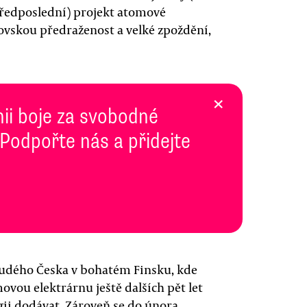
předposlední) projekt atomové
ovskou předraženost a velké zpoždění,
×
inii boje za svobodné
 Podpořte nás a přidejte
chudého Česka v bohatém Finsku, kde
vou elektrárnu ještě dalších pět let
gii dodávat. Zároveň se do února