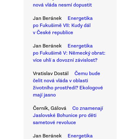
nová vláda nesmí dopustit
Jan Beránek
Energetika
po Fukušimě VII: Kudy dál
v České republice
Jan Beránek
Energetika
po Fukušimě V: Německý obrat:
více uhlí a dovozní závislost?
Vratislav Dostál
Čemu bude
čelit nová vláda v oblasti
životního prostředí? Ekologové
mají jasno
Černík, Gálová
Co znamenají
Jaslovské Bohunice pro děti
sametové revoluce
Jan Beránek
Energetika