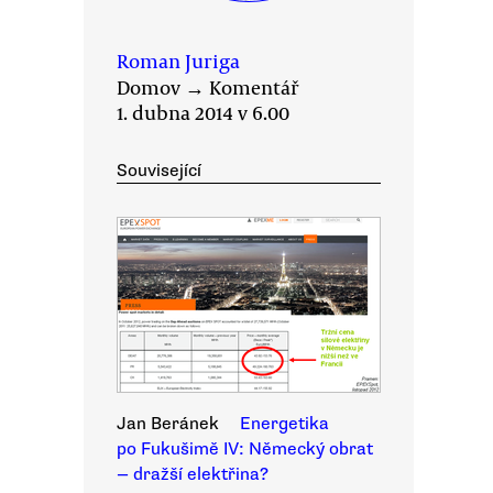
Roman Juriga
Domov
→
Komentář
1. dubna 2014 v 6.00
Související
Jan Beránek
Energetika
po Fukušimě IV: Německý obrat
— dražší elektřina?