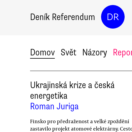
Deník Referendum
DR
Domov
Svět
Názory
Repo
Ukrajinská krize a česká
energetika
Roman Juriga
Finsko pro předraženost a velké zpoždění
zastavilo projekt atomové elektrárny. Cest