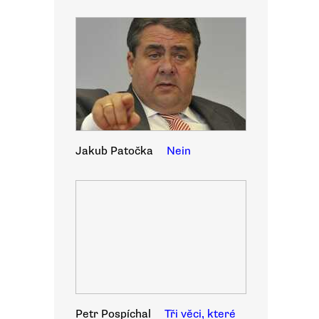
Jakub Patočka
Nein
Petr Pospíchal
Tři věci, které