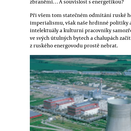
zbraněmi… A souvislost s energetikou?
Při všem tom statečném odmítání ruské 
imperialismu, však naše hrdinné politiky a
intelektuály a kulturní pracovníky samozř
ve svých útulných bytech a chalupách začít 
z ruského energovodu prostě nebrat.