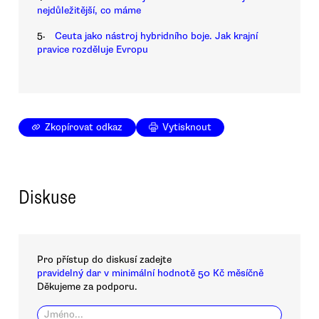
nejdůležitější, co máme
5.
Ceuta jako nástroj hybridního boje. Jak krajní
pravice rozděluje Evropu
Zkopírovat odkaz
Vytisknout
Diskuse
Pro přístup do diskusí zadejte
pravidelný dar v minimální hodnotě 50 Kč měsíčně
Děkujeme za podporu.