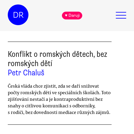
DR
♥ Daruji
Konflikt o romských dětech, bez
romských dětí
Petr Chaluš
Česká vláda chce zjistit, zda se daří snižovat
počty romských dětí ve speciálních školách. Toto
zjišťování nestačí a je kontraproduktivní bez
snahy o citlivou komunikaci s odborníky,
s rodiči, bez dovednosti mediace různých zájmů.