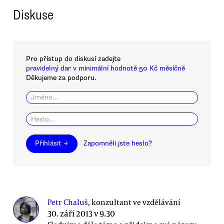
Diskuse
Pro přístup do diskusí zadejte
pravidelný dar v minimální hodnotě 50 Kč měsíčně
Děkujeme za podporu.
Přihlásit →
Zapomněli jste heslo?
Petr Chaluš
, konzultant ve vzdělávání
30. září 2013 v 9.30