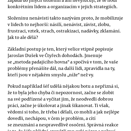
konkrétním lidem a organizacím v jejich strategiích.
Složeninu nenávisti takto nazývám proto, že mobilizuje
v lidech to nejhorší: násilí, nenávist, závist, zlobu,
frustraci, vztek, strach, ostrakizaci, nadávky, zklamání.
Jak to ale dělá?
Základní postup je ten, který velice vtipně popisuje
Jaroslav Dušek ve Čtyřech dohodách. Jmenuje
se „metoda padajícího hovna“ a spočívá v tom, že vaše
problémy přenášíte dál, na další lidi, zpravidla na ty,
kteří jsou v nějakém smyslu „níže“ než vy.
Pokud například šéf udělá nějakou botu a nepřizná si,
že to byla jeho chyba či nepozornost, začne se zlobit
na své podřízené a vyčítat jim, že neodvedli dobrou
práci, začne je úkolovat a jinak šikanovat. Ti však,
vědomi si toho, že třeba i dělali, co mohli a jak nejlépe
dovedli, nechápou, v čem je problém, a cítí
se zneuznáni a nespravedlivě osočeni. Správná reakce
je ta, že šéfa uklidní, vysvětlí mu svůj názor a pokusí