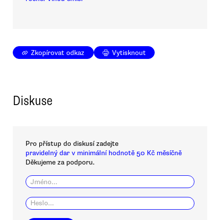
Zkopírovat odkaz
Vytisknout
Diskuse
Pro přístup do diskusí zadejte
pravidelný dar v minimální hodnotě 50 Kč měsíčně
Děkujeme za podporu.