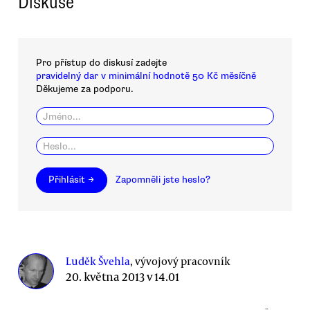
Diskuse
Pro přístup do diskusí zadejte
pravidelný dar v minimální hodnotě 50 Kč měsíčně
Děkujeme za podporu.
Přihlásit →
Zapomněli jste heslo?
Luděk Švehla
, vývojový pracovník
20. května 2013 v 14.01