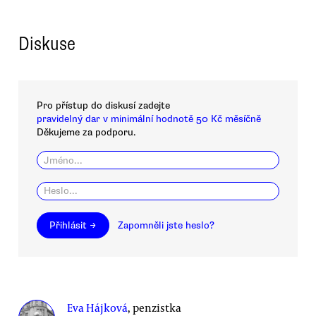
Diskuse
Pro přístup do diskusí zadejte
pravidelný dar v minimální hodnotě 50 Kč měsíčně
Děkujeme za podporu.
Přihlásit →
Zapomněli jste heslo?
Eva Hájková
, penzistka