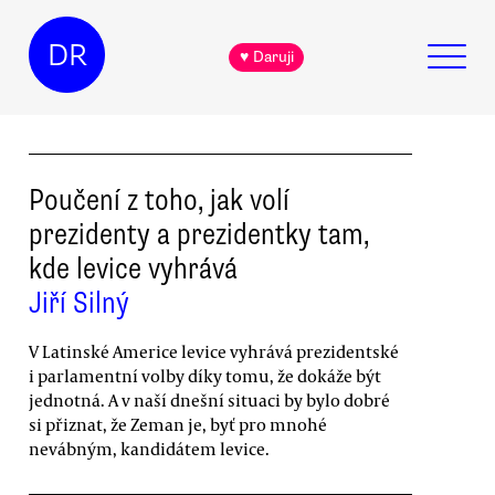
DR
♥ Daruji
Poučení z toho, jak volí
prezidenty a prezidentky tam,
kde levice vyhrává
Jiří Silný
V Latinské Americe levice vyhrává prezidentské
i parlamentní volby díky tomu, že dokáže být
jednotná. A v naší dnešní situaci by bylo dobré
si přiznat, že Zeman je, byť pro mnohé
nevábným, kandidátem levice.