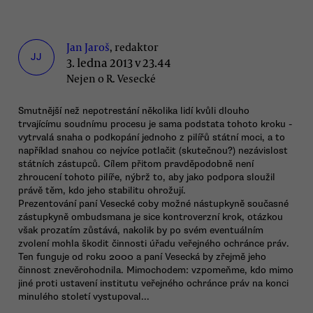
Jan Jaroš
, redaktor
JJ
3. ledna 2013 v 23.44
Nejen o R. Vesecké
Smutnější než nepotrestání několika lidí kvůli dlouho
trvajícímu soudnímu procesu je sama podstata tohoto kroku -
vytrvalá snaha o podkopání jednoho z pilířů státní moci, a to
například snahou co nejvíce potlačit (skutečnou?) nezávislost
státních zástupců. Cílem přitom pravděpodobně není
zhroucení tohoto pilíře, nýbrž to, aby jako podpora sloužil
právě těm, kdo jeho stabilitu ohrožují.
Prezentování paní Vesecké coby možné nástupkyně současné
zástupkyně ombudsmana je sice kontroverzní krok, otázkou
však prozatím zůstává, nakolik by po svém eventuálním
zvolení mohla škodit činnosti úřadu veřejného ochránce práv.
Ten funguje od roku 2000 a paní Vesecká by zřejmě jeho
činnost znevěrohodnila. Mimochodem: vzpomeňme, kdo mimo
jiné proti ustavení institutu veřejného ochránce práv na konci
minulého století vystupoval...