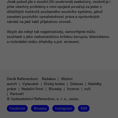
Jinak pokud jde o soudní (čti soukromé) exekutory, osobně je i
přes všechny problémy s nimi spojené považuji za jeden z
důležitých institutů současného soudního systému, jehož
zavedení pozdvihlo vymahatelnost práva a oprávněných
nároků na jakž takž přijatelnou úroveň.
Abych ale nebyl tak negativistický, samozřejmě můžu
souhlasit s jeho nedostatečnou kritikou korupce, klientelismu
a rozkrádání státu úředníky a pol. stranami.
Deník Referendum:
Redakce
|
Všichni
autoři
|
Vydavatel
|
Etický kodex
|
Diskuse
|
Nabídky
práce
|
Nadační fond
|
Bluesky
|
Inzerce
|
null
|
Partneři
© Vydavatelství Referendum, s. r. o., 2020.
Facebook
Bluesky
Instagram
RSS