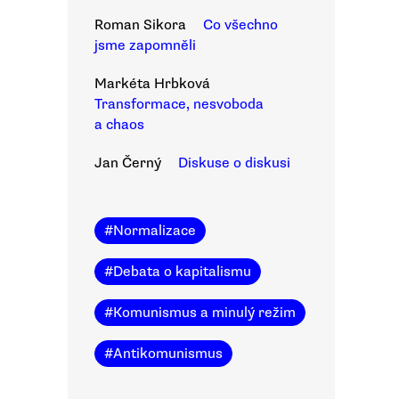
Roman Sikora
Co všechno
jsme zapomněli
Markéta Hrbková
Transformace, nesvoboda
a chaos
Jan Černý
Diskuse o diskusi
#
Normalizace
#
Debata o kapitalismu
#
Komunismus a minulý režim
#
Antikomunismus