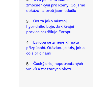
zmocněnkyní pro Romy: Co jsme
dokázali a proč jsem odešla
3.
Ceuta jako nástroj
hybridního boje. Jak krajní
pravice rozděluje Evropu
4.
Evropa se změně klimatu
přizpůsobí. Otázkou je kdy, jak a
co s příčinami
5.
Český orloj nepotrestaných
viníků a trestaných obětí