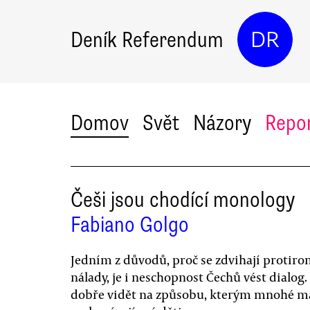
Deník Referendum
DR
Domov
Svět
Názory
Repo
Češi jsou chodící monology
Fabiano Golgo
Jedním z důvodů, proč se zdvihají protir
nálady, je i neschopnost Čechů vést dialog. 
dobře vidět na způsobu, kterým mnohé m