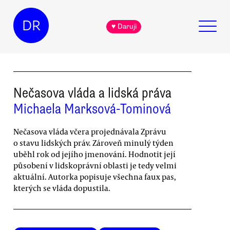
DR
♥ Daruji
Nečasova vláda a lidská práva
Michaela Marksová-Tominová
Nečasova vláda včera projednávala Zprávu
o stavu lidských práv. Zároveň minulý týden
uběhl rok od jejího jmenování. Hodnotit její
působení v lidskoprávní oblasti je tedy velmi
aktuální. Autorka popisuje všechna faux pas,
kterých se vláda dopustila.