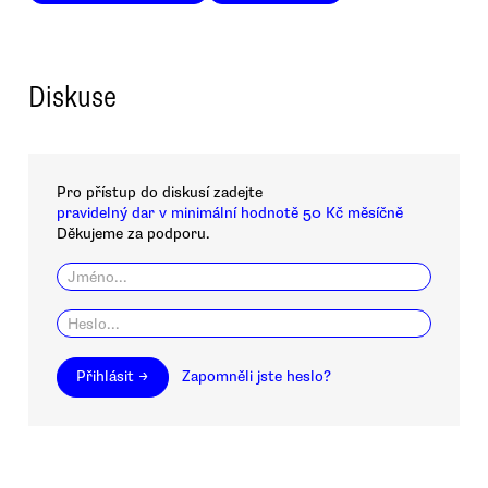
Diskuse
Pro přístup do diskusí zadejte
pravidelný dar v minimální hodnotě 50 Kč měsíčně
Děkujeme za podporu.
Přihlásit →
Zapomněli jste heslo?