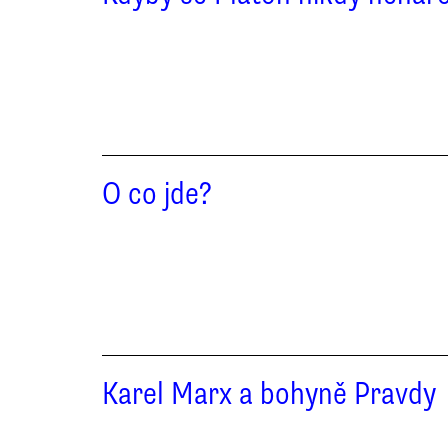
O co jde?
Karel Marx a bohyně Pravdy