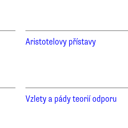
Aristotelovy přístavy
Vzlety a pády teorií odporu