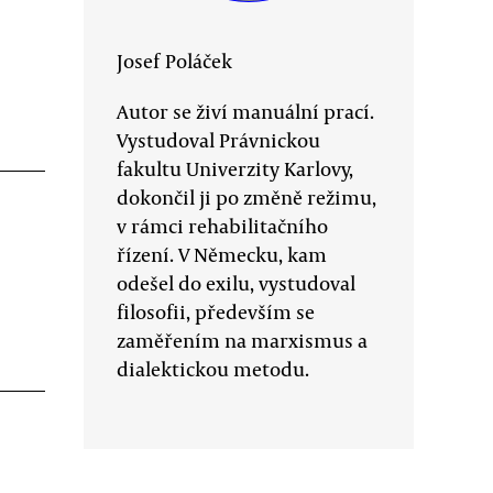
Josef Poláček
Autor se živí manuální prací.
Vystudoval Právnickou
fakultu Univerzity Karlovy,
dokončil ji po změně režimu,
v rámci rehabilitačního
řízení. V Německu, kam
odešel do exilu, vystudoval
filosofii, především se
zaměřením na marxismus a
dialektickou metodu.