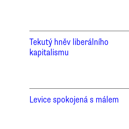
Tekutý hněv liberálního
kapitalismu
Levice spokojená s málem