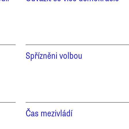
Spřízněni volbou
Čas mezivládí