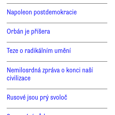
Napoleon postdemokracie
Orbán je příšera
Teze o radikálním umění
Nemilosrdná zpráva o konci naší
civilizace
Rusové jsou prý svoloč