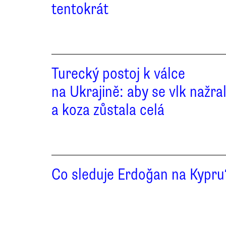
tentokrát
Turecký postoj k válce
na Ukrajině: aby se vlk nažra
a koza zůstala celá
Co sleduje Erdoğan na Kypru