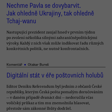
Nechme Pavla se dovybarvit.
Jak ohledně Ukrajiny, tak ohledně
Tchaj-wanu
Nastupující prezident zaujal hned v prvním týdnu
po zvolení několika silnými zahraničněpolitickými
výroky. Každý z nich však může indikovat řadu různých
konkrétních politik, ne nutně konfrontačních.
Komentář
●
Otakar Bureš
Digitální stát v éře poštovních holubů
Editor Deníku Referendum byl jedním z občanů České
republiky, kterým Česká pošta pomalým doručováním
— v daném případě dvanáct dní — nedoručila včas
voličský průkaz a tím mu znemožnila hlasovat,
přestože sám zákonné lhůty dodržel.