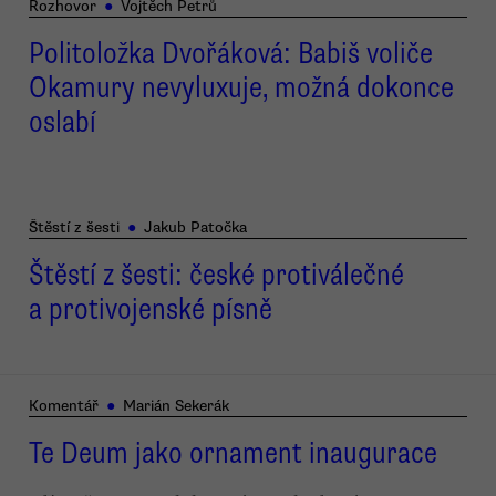
Rozhovor
●
Vojtěch Petrů
Politoložka Dvořáková: Babiš voliče
Okamury nevyluxuje, možná dokonce
oslabí
Štěstí z šesti
●
Jakub Patočka
Štěstí z šesti: české protiválečné
a protivojenské písně
Komentář
●
Marián Sekerák
Te Deum jako ornament inaugurace