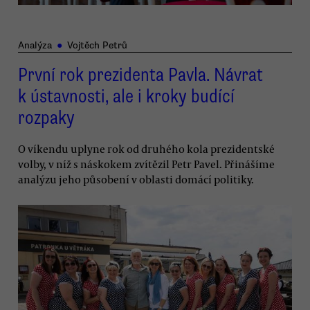
Analýza
●
Vojtěch Petrů
První rok prezidenta Pavla. Návrat
k ústavnosti, ale i kroky budící
rozpaky
O víkendu uplyne rok od druhého kola prezidentské
volby, v níž s náskokem zvítězil Petr Pavel. Přinášíme
analýzu jeho působení v oblasti domácí politiky.