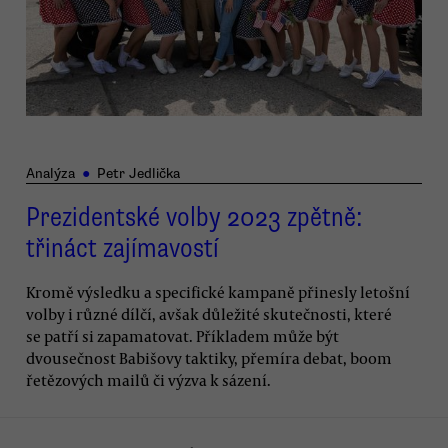
Analýza
●
Petr Jedlička
Prezidentské volby 2023 zpětně:
třináct zajímavostí
Kromě výsledku a specifické kampaně přinesly letošní
volby i různé dílčí, avšak důležité skutečnosti, které
se patří si zapamatovat. Příkladem může být
dvousečnost Babišovy taktiky, přemíra debat, boom
řetězových mailů či výzva k sázení.