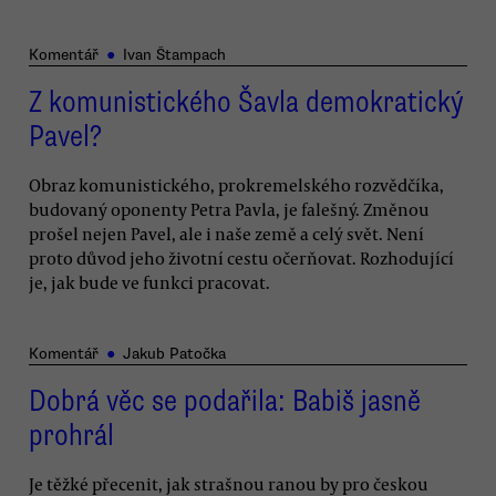
Komentář
●
Ivan Štampach
Z komunistického Šavla demokratický
Pavel?
Obraz komunistického, prokremelského rozvědčíka,
budovaný oponenty Petra Pavla, je falešný. Změnou
prošel nejen Pavel, ale i naše země a celý svět. Není
proto důvod jeho životní cestu očerňovat. Rozhodující
je, jak bude ve funkci pracovat.
Komentář
●
Jakub Patočka
Dobrá věc se podařila: Babiš jasně
prohrál
Je těžké přecenit, jak strašnou ranou by pro českou