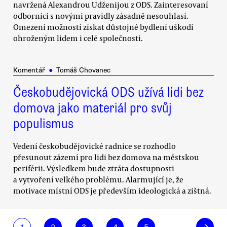
navržená Alexandrou Udženijou z ODS. Zainteresovaní
odborníci s novými pravidly zásadně nesouhlasí.
Omezení možností získat důstojné bydlení uškodí
ohroženým lidem i celé společnosti.
Komentář
●
Tomáš Chovanec
Českobudějovická ODS užívá lidi bez
domova jako materiál pro svůj
populismus
Vedení českobudějovické radnice se rozhodlo
přesunout zázemí pro lidi bez domova na městskou
periférii. Výsledkem bude ztráta dostupnosti
a vytvoření velkého problému. Alarmující je, že
motivace místní ODS je především ideologická a zištná.