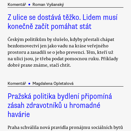
Komentář
●
Roman Vyšanský
Z ulice se dostává těžko. Lidem musí
konečně začít pomáhat stát
Českým politikům by slušelo, kdyby přestali chápat
bezdomovectví jen jako vadu na kráse veřejného
prostoru a zasadili se o jeho prevenci. Těm, kteří už
na ulici jsou, je třeba podat pomocnou ruku. Příklady
dobré praxe známe, stačí chtít.
Komentář
●
Magdalena Opletalová
Pražská politika bydlení připomíná
zásah zdravotníků u hromadné
havárie
Praha schválila nová pravidla pronájmu sociálních bytů