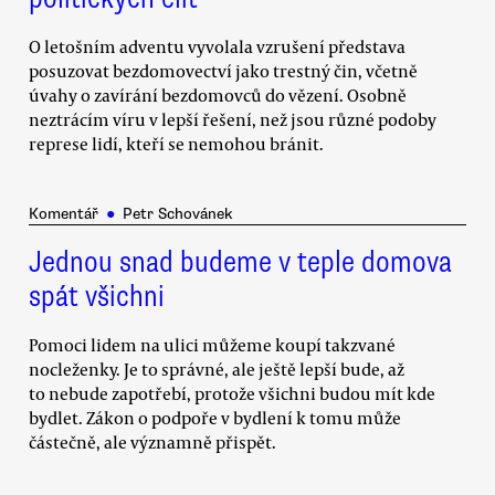
O letošním adventu vyvolala vzrušení představa
posuzovat bezdomovectví jako trestný čin, včetně
úvahy o zavírání bezdomovců do vězení. Osobně
neztrácím víru v lepší řešení, než jsou různé podoby
represe lidí, kteří se nemohou bránit.
Komentář
●
Petr Schovánek
Jednou snad budeme v teple domova
spát všichni
Pomoci lidem na ulici můžeme koupí takzvané
nocleženky. Je to správné, ale ještě lepší bude, až
to nebude zapotřebí, protože všichni budou mít kde
bydlet. Zákon o podpoře v bydlení k tomu může
částečně, ale významně přispět.