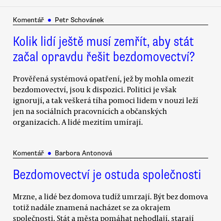
Komentář
●
Petr Schovánek
Kolik lidí ještě musí zemřít, aby stát
začal opravdu řešit bezdomovectví?
Prověřená systémová opatření, jež by mohla omezit
bezdomovectví, jsou k dispozici. Politici je však
ignorují, a tak veškerá tíha pomoci lidem v nouzi leží
jen na sociálních pracovnících a občanských
organizacích. A lidé mezitím umírají.
Komentář
●
Barbora Antonová
Bezdomovectví je ostuda společnosti
Mrzne, a lidé bez domova tudíž umrzají. Být bez domova
totiž nadále znamená nacházet se za okrajem
společnosti. Stát a města pomáhat nehodlají, starají