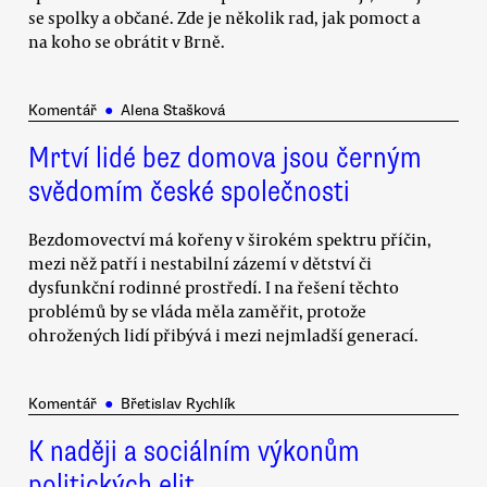
se spolky a občané. Zde je několik rad, jak pomoct a
na koho se obrátit v Brně.
Komentář
●
Alena Stašková
Mrtví lidé bez domova jsou černým
svědomím české společnosti
Bezdomovectví má kořeny v širokém spektru příčin,
mezi něž patří i nestabilní zázemí v dětství či
dysfunkční rodinné prostředí. I na řešení těchto
problémů by se vláda měla zaměřit, protože
ohrožených lidí přibývá i mezi nejmladší generací.
Komentář
●
Břetislav Rychlík
K naději a sociálním výkonům
politických elit