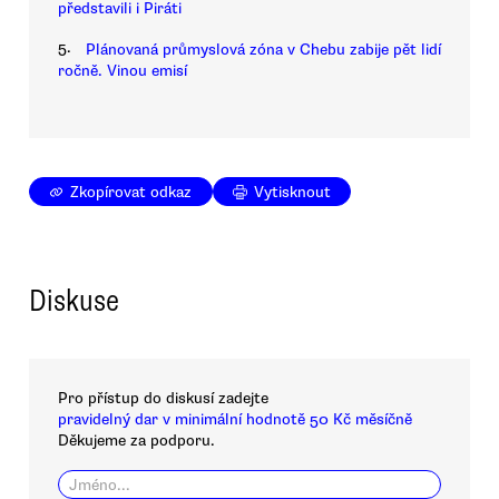
představili i Piráti
5.
Plánovaná průmyslová zóna v Chebu zabije pět lidí
ročně. Vinou emisí
Zkopírovat odkaz
Vytisknout
Diskuse
Pro přístup do diskusí zadejte
pravidelný dar v minimální hodnotě 50 Kč měsíčně
Děkujeme za podporu.