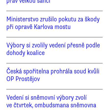
práv velkou šanci
Ministerstvo zrušilo pokutu za škody
při opravě Karlova mostu
Výbory si zvolily vedení přesně podle
dohody koalice
Česká spořitelna prohrála soud kvůli
OP Prostějov
Vedení si sněmovní výbory zvolí
ve čtvrtek, ombudsmana sněmovna