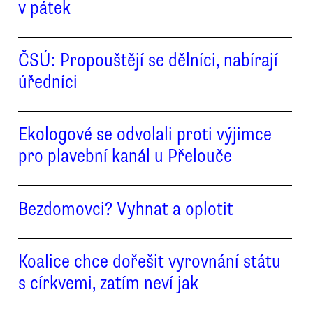
v pátek
ČSÚ: Propouštějí se dělníci, nabírají
úředníci
Ekologové se odvolali proti výjimce
pro plavební kanál u Přelouče
Bezdomovci? Vyhnat a oplotit
Koalice chce dořešit vyrovnání státu
s církvemi, zatím neví jak