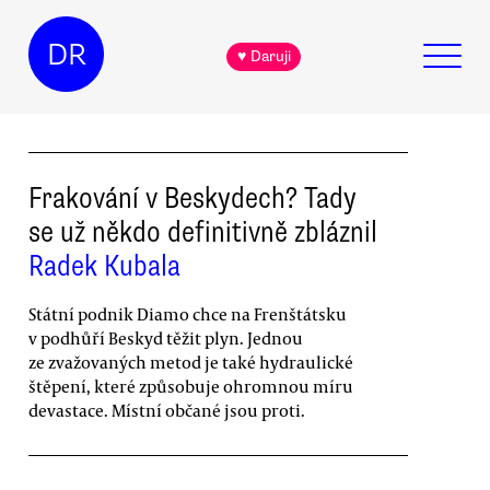
DR
♥ Daruji
Frakování v Beskydech? Tady
se už někdo definitivně zbláznil
Radek Kubala
Státní podnik Diamo chce na Frenštátsku
v podhůří Beskyd těžit plyn. Jednou
ze zvažovaných metod je také hydraulické
štěpení, které způsobuje ohromnou míru
devastace. Místní občané jsou proti.