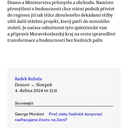
Diamo a Ministerstva průmyslu a obchodu. Namísto
přemýšlení o budoucnosti chce státní podnik přivézt
do regionu již tak těžce zkoušeného dekádami těžby
uhlí další těžební projekt, který patří do minulého
století. Je načase odmítnout tyto zpátečnické vize
a připravit Moravskoslezský kraj na cestu spravedlivé
transformace a budoucnosti bez fosilních paliv.
Radek Kubala
Domov
→
Sloupek
4. dubna 2024 ve 13.11
Související
George Monbiot
Proč zisky fosilních korporací
nadřazujeme životu na Zemi?