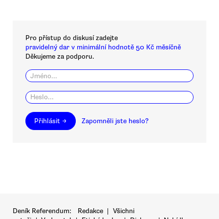
Pro přístup do diskusí zadejte
pravidelný dar v minimální hodnotě 50 Kč měsíčně
Děkujeme za podporu.
Přihlásit →
Zapomněli jste heslo?
Deník Referendum:
Redakce
|
Všichni