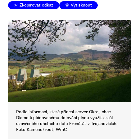
Zkopírovat odkaz
Vytisknout
Podle informací, které přinesl server Okraj, chce
Diamo k plánovanému dolování plynu využít areál
uzavřeného uhelného dolu Frenštát v Trojanovicích.
Foto Kamenožrout, WmC