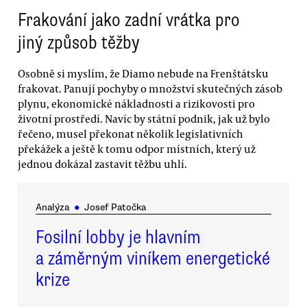
Frakování jako zadní vrátka pro
jiný způsob těžby
Osobně si myslím, že Diamo nebude na Frenštátsku
frakovat. Panují pochyby o množství skutečných zásob
plynu, ekonomické nákladnosti a rizikovosti pro
životní prostředí. Navíc by státní podnik, jak už bylo
řečeno, musel překonat několik legislativních
překážek a ještě k tomu odpor místních, který už
jednou dokázal zastavit těžbu uhlí.
Analýza
●
Josef Patočka
Fosilní lobby je hlavním
a záměrným viníkem energetické
krize