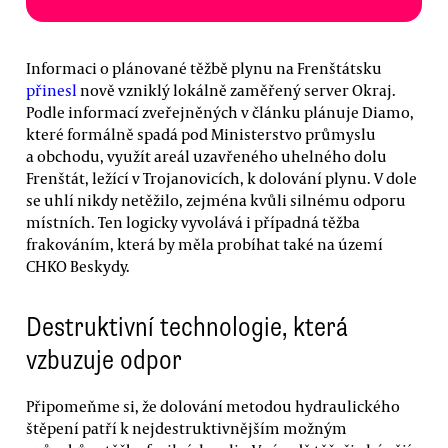
Informaci o plánované těžbě plynu na Frenštátsku
přinesl
nově vzniklý lokálně zaměřený server Okraj.
Podle informací zveřejněných v článku plánuje Diamo,
které formálně spadá pod Ministerstvo průmyslu
a obchodu, využít areál uzavřeného uhelného dolu
Frenštát, ležící v Trojanovicích, k dolování plynu. V dole
se uhlí nikdy netěžilo, zejména kvůli silnému odporu
místních. Ten logicky vyvolává i případná těžba
frakováním, která by měla probíhat také na území
CHKO Beskydy.
Destruktivní technologie, která
vzbuzuje odpor
Připomeňme si, že dolování metodou hydraulického
štěpení patří k nejdestruktivnějším možným