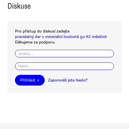
Diskuse
Pro přístup do diskusí zadejte
pravidelný dar v minimální hodnotě 50 Kč měsíčně
Děkujeme za podporu.
Přihlásit →
Zapomněli jste heslo?