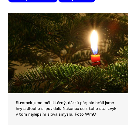
Stromek jsme měli titěrný, dárků pár, ale hráli jsme
hry a dlouho si povídali. Nakonec se z toho stal zvyk
v tom nejlepším slova smyslu. Foto WmC