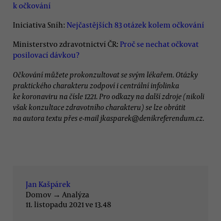
k očkování
Iniciativa Sníh:
Nejčastějších 83 otázek kolem očkování
Ministerstvo zdravotnictví ČR:
Proč se nechat očkovat
posilovací dávkou?
Očkování můžete prokonzultovat se svým lékařem. Otázky
praktického charakteru zodpoví i centrální infolinka
ke koronaviru na čísle 1221. Pro odkazy na další zdroje (nikoli
však konzultace zdravotního charakteru) se lze obrátit
na autora textu přes e-mail jkasparek@denikreferendum.cz.
Jan Kašpárek
Domov
→
Analýza
11. listopadu 2021 ve 13.48