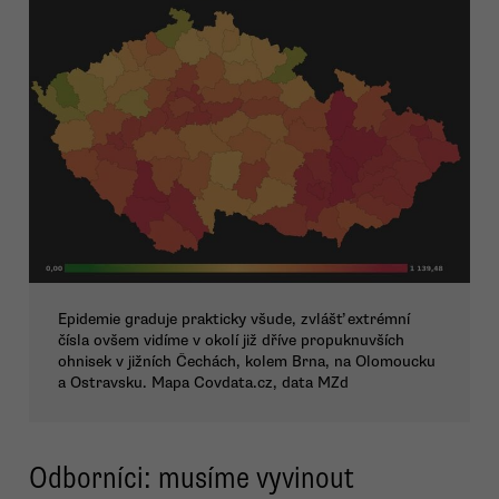
Epidemie graduje prakticky všude, zvlášť extrémní
čísla ovšem vidíme v okolí již dříve propuknuvších
ohnisek v jižních Čechách, kolem Brna, na Olomoucku
a Ostravsku. Mapa Covdata.cz, data MZd
Odborníci: musíme vyvinout