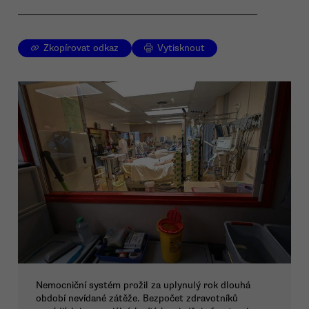
Zkopírovat odkaz
Vytisknout
Nemocniční systém prožil za uplynulý rok dlouhá
období nevídané zátěže. Bezpočet zdravotníků