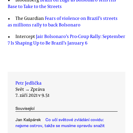
Base to Take to the Streets
The Guardian
Fears of violence on Brazil’s streets
as millions rally to back Bolsonaro
Intercept
Jair Bolsonaro’s Pro-Coup Rally: September
7 Is Shaping Up to Be Brazil’s January 6
Petr Jedlička
Svět
→
Zpráva
7. září 2021 v 9.51
Související
Jan Kašpárek
Co učí světové zvládání covidu:
nejsme ostrov, takže se musíme opravdu snažit