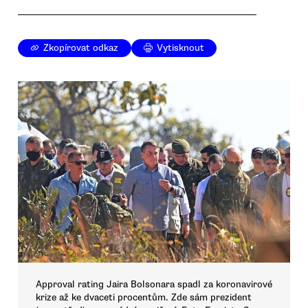
Zkopírovat odkaz
Vytisknout
Approval rating Jaira Bolsonara spadl za koronavirové
krize až ke dvaceti procentům. Zde sám prezident