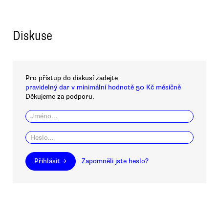
Diskuse
Pro přístup do diskusí zadejte
pravidelný dar v minimální hodnotě 50 Kč měsíčně
Děkujeme za podporu.
Přihlásit →
Zapomněli jste heslo?