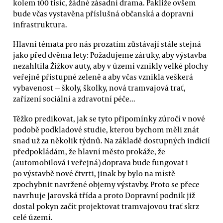
kolem 100 tisíc, žádné zásadní drama. Pakliže ovšem
bude včas vystavěna příslušná občanská a dopravní
infrastruktura.
Hlavní témata pro nás prozatím zůstávají stále stejná
jako před dvěma lety: Požadujeme záruky, aby výstavba
nezahltila Žižkov auty, aby v území vznikly velké plochy
veřejně přístupné zeleně a aby včas vznikla veškerá
vybavenost — školy, školky, nová tramvajová trať,
zařízení sociální a zdravotní péče...
Těžko predikovat, jak se tyto připomínky zúročí v nové
podobě podkladové studie, kterou bychom měli znát
snad už za několik týdnů. Na základě dostupných indicií
předpokládám, že hlavní město prokáže, že
(automobilová i veřejná) doprava bude fungovat i
po výstavbě nové čtvrti, jinak by bylo na místě
zpochybnit navržené objemy výstavby. Proto se přece
navrhuje Jarovská třída a proto Dopravní podnik již
dostal pokyn začít projektovat tramvajovou trať skrz
celé území.