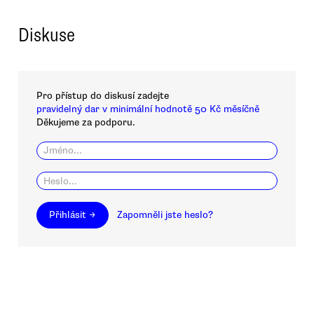
Diskuse
Pro přístup do diskusí zadejte
pravidelný dar v minimální hodnotě 50 Kč měsíčně
Děkujeme za podporu.
Přihlásit →
Zapomněli jste heslo?