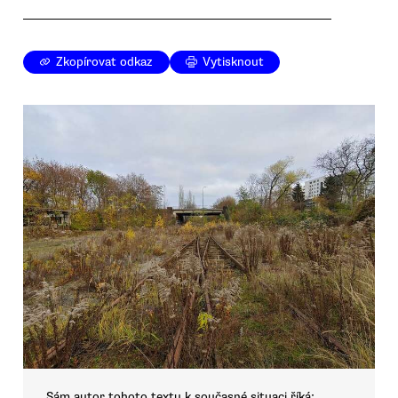
Zkopírovat odkaz
Vytisknout
Sám autor tohoto textu k současné situaci říká: