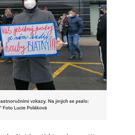
vlastnoručními vzkazy. Na jiných se psalo:
 Foto Lucie Poláková