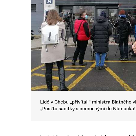
Lidé v Chebu „přivítali“ ministra Blatného 
„Pusťte sanitky s nemocnými do Německa!“