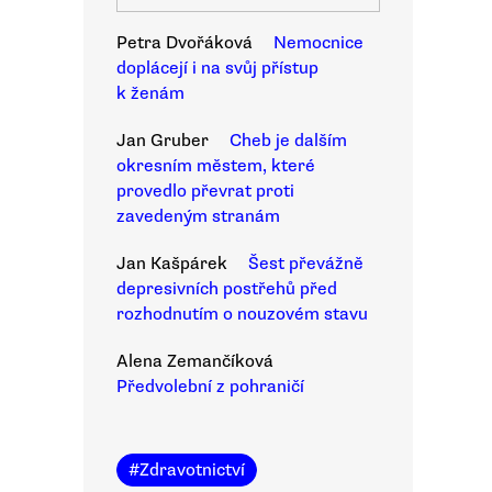
Petra Dvořáková
Nemocnice
doplácejí i na svůj přístup
k ženám
Jan Gruber
Cheb je dalším
okresním městem, které
provedlo převrat proti
zavedeným stranám
Jan Kašpárek
Šest převážně
depresivních postřehů před
rozhodnutím o nouzovém stavu
Alena Zemančíková
Předvolební z pohraničí
#
Zdravotnictví