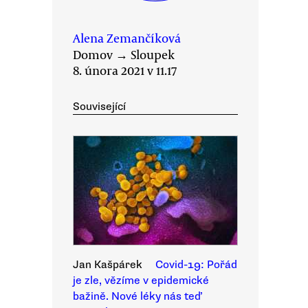
Alena Zemančíková
Domov
→
Sloupek
8. února 2021 v 11.17
Související
Jan Kašpárek
Covid-19: Pořád
je zle, vězíme v epidemické
bažině. Nové léky nás teď