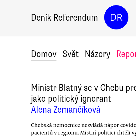
Deník Referendum
DR
Domov
Svět
Názory
Repo
Ministr Blatný se v Chebu pro
jako politický ignorant
Alena Zemančíková
Chebská nemocnice nezvládá nápor covid
pacientů v regionu. Místní politici chtěli v