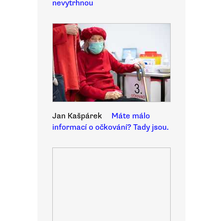
nevytrhnou
Jan Kašpárek
Máte málo
informací o očkování? Tady jsou.