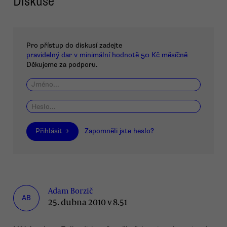
Diskuse
Pro přístup do diskusí zadejte
pravidelný dar v minimální hodnotě 50 Kč měsíčně
Děkujeme za podporu.
Přihlásit →
Zapomněli jste heslo?
Adam Borzič
AB
25. dubna 2010 v 8.51