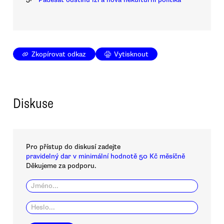
Zkopírovat odkaz
Vytisknout
Diskuse
Pro přístup do diskusí zadejte
pravidelný dar v minimální hodnotě 50 Kč měsíčně
Děkujeme za podporu.