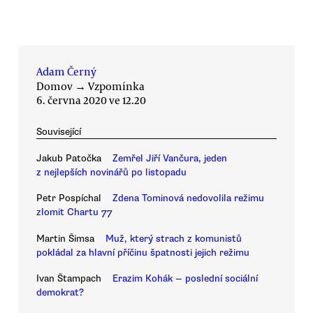
Adam Černý
Domov
→
Vzpomínka
6. června 2020 ve 12.20
Související
Jakub Patočka
Zemřel Jiří Vančura, jeden
z nejlepších novinářů po listopadu
Petr Pospíchal
Zdena Tominová nedovolila režimu
zlomit Chartu 77
Martin Šimsa
Muž, který strach z komunistů
pokládal za hlavní příčinu špatnosti jejich režimu
Ivan Štampach
Erazim Kohák — poslední sociální
demokrat?