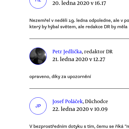
HZ
20. ledna 2020 v 16.17
Nezemřel v neděli 19. ledna odpoledne, ale v po
který by hýbal světem, ale redakce DR by měla
Petr Jedlička
, redaktor DR
21. ledna 2020 v 12.27
opraveno, díky za upozornění
Josef Poláček
, Důchodce
JP
22. ledna 2020 v 10.09
V bezprostředním dotyku s tím, čemu se říká "m