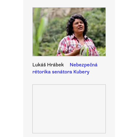
Lukáš Hrábek
Nebezpečná
rétorika senátora Kubery