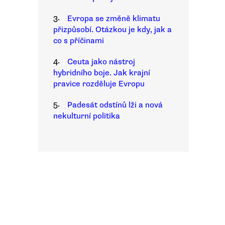
3.
Evropa se změně klimatu
přizpůsobí. Otázkou je kdy, jak a
co s příčinami
4.
Ceuta jako nástroj
hybridního boje. Jak krajní
pravice rozděluje Evropu
5.
Padesát odstínů lži a nová
nekulturní politika