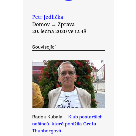
Petr Jedlička
Domov
→
Zpráva
20. ledna 2020 ve 12.48
Související
Radek Kubala
Klub postarších
našinců, které ponížila Greta
Thunbergová