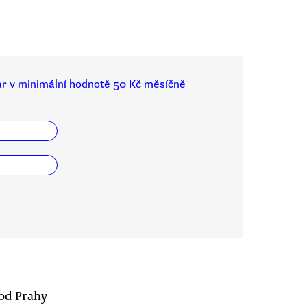
ar v minimální hodnotě 50 Kč měsíčně
 od Prahy