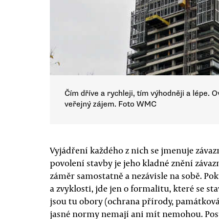
Čím dříve a rychleji, tím výhodněji a lépe.
veřejný zájem. Foto WMC
Vyjádření každého z nich se jmenuje závaz
povolení stavby je jeho kladné znění závaz
záměr samostatně a nezávisle na sobě. Pok
a zvyklosti, jde jen o formalitu, které se s
jsou tu obory (ochrana přírody, památková 
jasné normy nemají ani mít nemohou. Posu