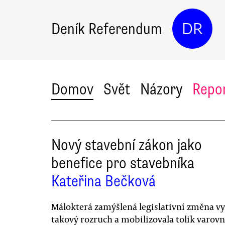
Deník Referendum
DR
Domov
Svět
Názory
Repo
Nový stavební zákon jako
benefice pro stavebníka
Kateřina Bečková
Málokterá zamýšlená legislativní změna vy
takový rozruch a mobilizovala tolik varov