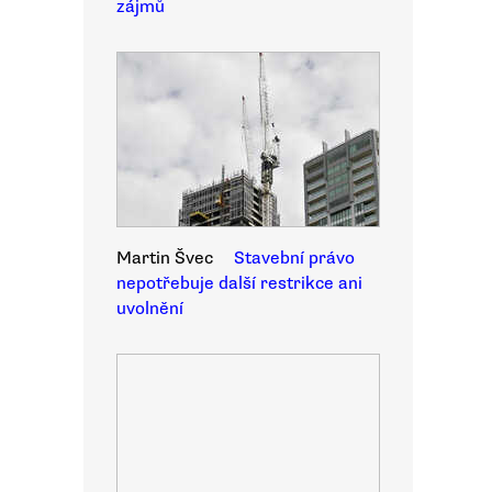
zájmů
Martin Švec
Stavební právo
nepotřebuje další restrikce ani
uvolnění