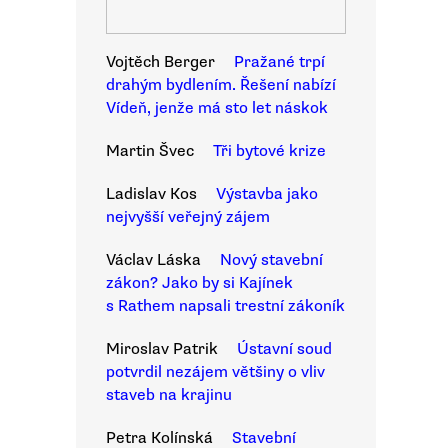
Vojtěch Berger
Pražané trpí
drahým bydlením. Řešení nabízí
Vídeň, jenže má sto let náskok
Martin Švec
Tři bytové krize
Ladislav Kos
Výstavba jako
nejvyšší veřejný zájem
Václav Láska
Nový stavební
zákon? Jako by si Kajínek
s Rathem napsali trestní zákoník
Miroslav Patrik
Ústavní soud
potvrdil nezájem většiny o vliv
staveb na krajinu
Petra Kolínská
Stavební