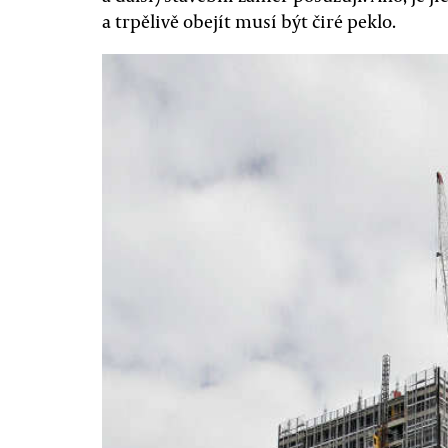
a trpělivě obejít musí být čiré peklo.