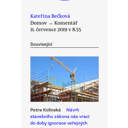
Kateřina Bečková
Domov
→
Komentář
11. července 2019 v 8.55
Související
Petra Kolínská
Návrh
stavebního zákona nás vrací
do doby ignorace veřejných