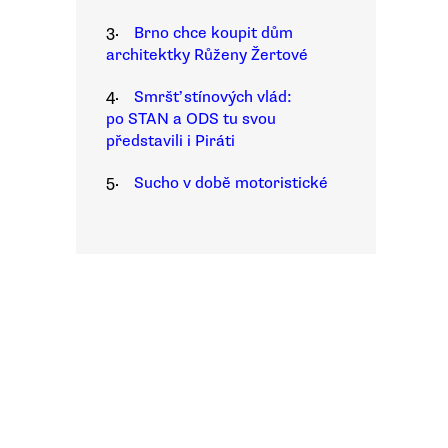
3.
Brno chce koupit dům
architektky Růženy Žertové
4.
Smršť stínových vlád:
po STAN a ODS tu svou
představili i Piráti
5.
Sucho v době motoristické