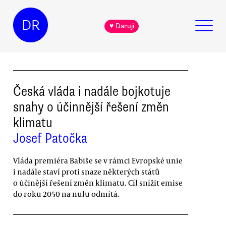
DR
♥ Daruji
Česká vláda i nadále bojkotuje
snahy o účinnější řešení změn
klimatu
Josef Patočka
Vláda premiéra Babiše se v rámci Evropské unie
i nadále staví proti snaze některých států
o účinější řešení změn klimatu. Cíl snížit emise
do roku 2050 na nulu odmítá.