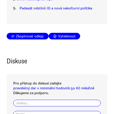
5.
Padesát odstínů lži a nová nekulturní politika
Zkopírovat odkaz
Vytisknout
Diskuse
Pro přístup do diskusí zadejte
pravidelný dar v minimální hodnotě 50 Kč měsíčně
Děkujeme za podporu.