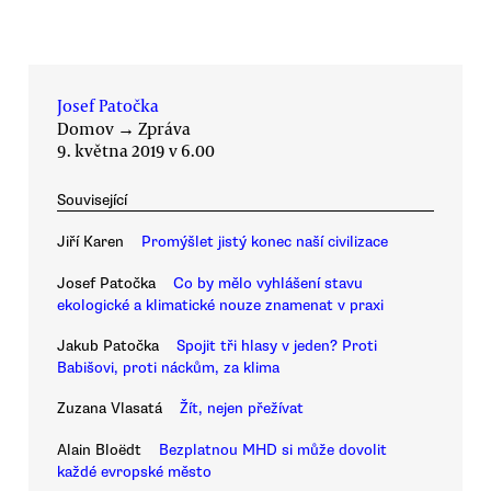
Josef Patočka
Domov
→
Zpráva
9. května 2019 v 6.00
Související
Jiří Karen
Promýšlet jistý konec naší civilizace
Josef Patočka
Co by mělo vyhlášení stavu
ekologické a klimatické nouze znamenat v praxi
Jakub Patočka
Spojit tři hlasy v jeden? Proti
Babišovi, proti náckům, za klima
Zuzana Vlasatá
Žít, nejen přežívat
Alain Bloëdt
Bezplatnou MHD si může dovolit
každé evropské město