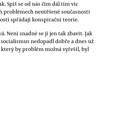
ak. Spíš se od nás čím dál tím víc
ch problémech neutěšené současnosti
osti spřádají konspirační teorie.
. Není snadné se jí jen tak zbavit. Jak
 o socialismus nedopadl dobře a dnes už
 který by problém možná vyřešil, byl