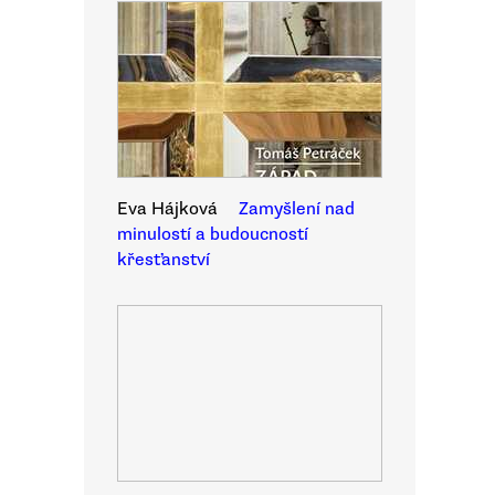
Eva Hájková
Zamyšlení nad
minulostí a budoucností
křesťanství