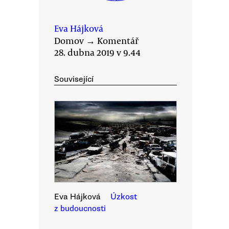
Eva Hájková
Domov
→
Komentář
28. dubna 2019 v 9.44
Související
Eva Hájková
Úzkost
z budoucnosti