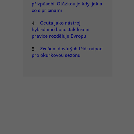
přizpůsobí. Otázkou je kdy, jak a
co s příčinami
4.
Ceuta jako nástroj
hybridního boje. Jak krajní
pravice rozděluje Evropu
5.
Zrušení devátých tříd: nápad
pro okurkovou sezónu