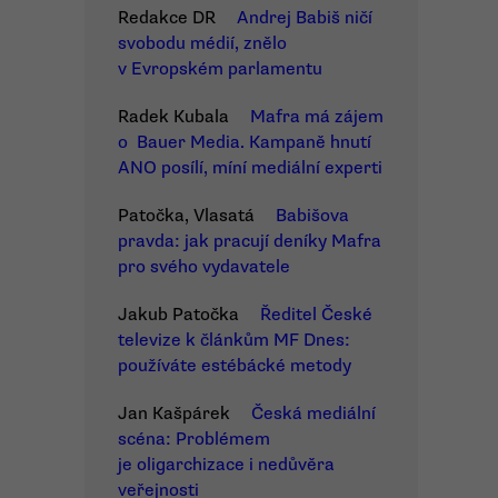
Redakce DR
Andrej Babiš ničí
svobodu médií, znělo
v Evropském parlamentu
Radek Kubala
Mafra má zájem
o Bauer Media. Kampaně hnutí
ANO posílí, míní mediální experti
Patočka, Vlasatá
Babišova
pravda: jak pracují deníky Mafra
pro svého vydavatele
Jakub Patočka
Ředitel České
televize k článkům MF Dnes:
používáte estébácké metody
Jan Kašpárek
Česká mediální
scéna: Problémem
je oligarchizace i nedůvěra
veřejnosti