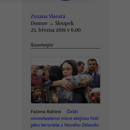
Zuzana Vlasatá
Domov
→
Sloupek
25. března 2019 v 6.00
Související
Fatima Rahimi
Čeští
novovlastenci mluví stejnou řečí
jako terorista z Nového Zélandu