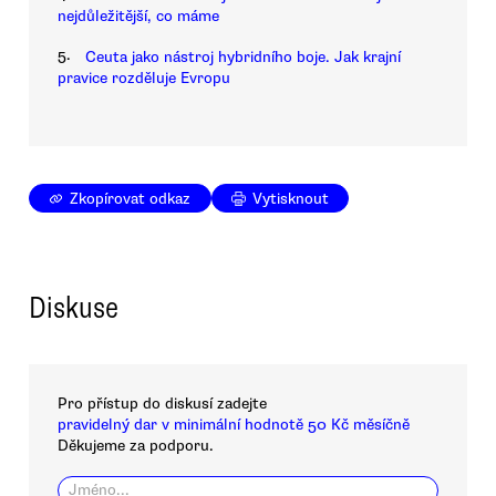
nejdůležitější, co máme
5.
Ceuta jako nástroj hybridního boje. Jak krajní
pravice rozděluje Evropu
Zkopírovat odkaz
Vytisknout
Diskuse
Pro přístup do diskusí zadejte
pravidelný dar v minimální hodnotě 50 Kč měsíčně
Děkujeme za podporu.