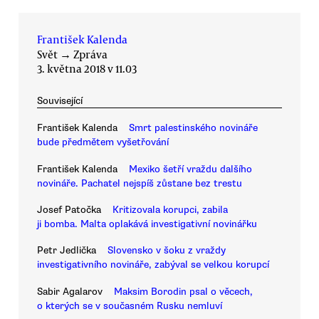
František Kalenda
Svět
→
Zpráva
3. května 2018 v 11.03
Související
František Kalenda
Smrt palestinského novináře
bude předmětem vyšetřování
František Kalenda
Mexiko šetří vraždu dalšího
novináře. Pachatel nejspíš zůstane bez trestu
Josef Patočka
Kritizovala korupci, zabila
ji bomba. Malta oplakává investigativní novinářku
Petr Jedlička
Slovensko v šoku z vraždy
investigativního novináře, zabýval se velkou korupcí
Sabir Agalarov
Maksim Borodin psal o věcech,
o kterých se v současném Rusku nemluví