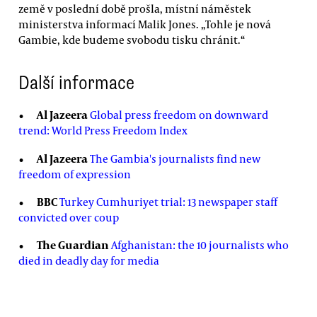
země v poslední době prošla, místní náměstek
ministerstva informací Malik Jones. „Tohle je nová
Gambie, kde budeme svobodu tisku chránit.“
Další informace
Al Jazeera
Global press freedom on downward
trend: World Press Freedom Index
Al Jazeera
The Gambia's journalists find new
freedom of expression
BBC
Turkey Cumhuriyet trial: 13 newspaper staff
convicted over coup
The Guardian
Afghanistan: the 10 journalists who
died in deadly day for media