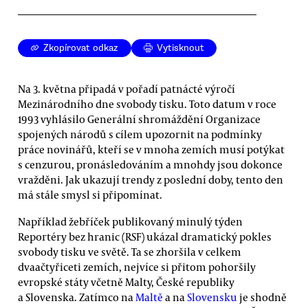
Zkopírovat odkaz
Vytisknout
Na 3. května připadá v pořadí patnácté výročí
Mezinárodního dne svobody tisku. Toto datum v roce
1993 vyhlásilo Generální shromáždění Organizace
spojených národů s cílem upozornit na podmínky
práce novinářů, kteří se v mnoha zemích musí potýkat
s cenzurou, pronásledováním a mnohdy jsou dokonce
vražděni. Jak ukazují trendy z poslední doby, tento den
má stále smysl si připomínat.
Například žebříček publikovaný minulý týden
Reportéry bez hranic (RSF) ukázal dramatický pokles
svobody tisku ve světě. Ta se zhoršila v celkem
dvaačtyřiceti zemích, nejvíce si přitom pohoršily
evropské státy včetně Malty, České republiky
a Slovenska. Zatímco na
Maltě
a na
Slovensku
je shodně