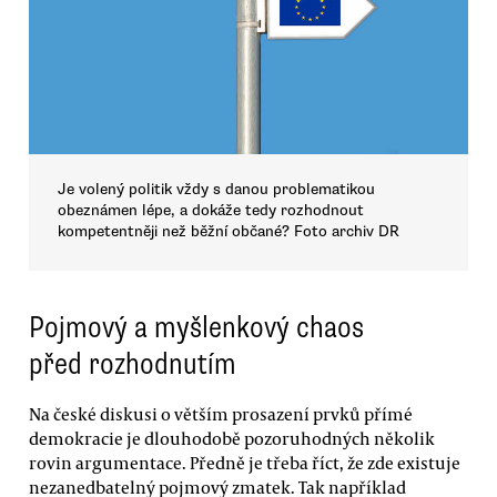
Je volený politik vždy s danou problematikou
obeznámen lépe, a dokáže tedy rozhodnout
kompetentněji než běžní občané? Foto archiv DR
Pojmový a myšlenkový chaos
před rozhodnutím
Na české diskusi o větším prosazení prvků přímé
demokracie je dlouhodobě pozoruhodných několik
rovin argumentace. Předně je třeba říct, že zde existuje
nezanedbatelný pojmový zmatek. Tak například