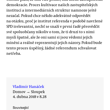
demokracie. Proces kultivace našich zastupitelských
institucí a intermediárních struktur namnoze ještě
nezačal. Pokud chce někdo adekvátně odpovědět
na otázku, proč je institut referenda v podobě navržené
SPD irelevantní, nechť se snaží v první řadě přesvědčit
své spoluobčany nikoliv o tom, že ti druzí to s nimi
myslí špatně, ale že oni sami si jsou vědomi jejich
mínění a reálně reprezentují jejich názory. Pokud bude
tento proces úspěšný, žádné referendum schvalovat
netřeba.
Vladimír Hanáček
Domov
→
Sloupek
4. dubna 2018 v 8.28
Související