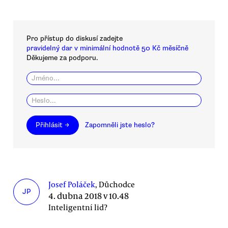
Pro přístup do diskusí zadejte
pravidelný dar v minimální hodnotě 50 Kč měsíčně
Děkujeme za podporu.
Přihlásit →
Zapomněli jste heslo?
Josef Poláček
, Důchodce
JP
4. dubna 2018 v 10.48
Inteligentní lid?