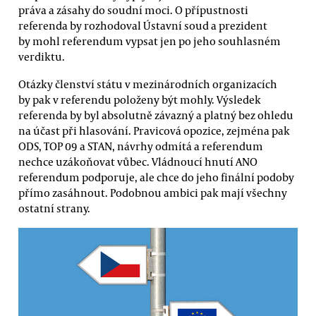
práva a zásahy do soudní moci. O přípustnosti
referenda by rozhodoval Ústavní soud a prezident
by mohl referendum vypsat jen po jeho souhlasném
verdiktu.
Otázky členství státu v mezinárodních organizacích
by pak v referendu položeny být mohly. Výsledek
referenda by byl absolutně závazný a platný bez ohledu
na účast při hlasování. Pravicová opozice, zejména pak
ODS, TOP 09 a STAN, návrhy odmítá a referendum
nechce uzákoňovat vůbec. Vládnoucí hnutí ANO
referendum podporuje, ale chce do jeho finální podoby
přímo zasáhnout. Podobnou ambici pak mají všechny
ostatní strany.