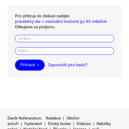
Pro přístup do diskusí zadejte
pravidelný dar v minimální hodnotě 50 Kč měsíčně
Děkujeme za podporu.
Přihlásit →
Zapomněli jste heslo?
Deník Referendum:
Redakce
|
Všichni
autoři
|
Vydavatel
|
Etický kodex
|
Diskuse
|
Nabídky