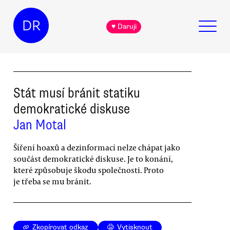
DR
♥ Daruji
Stát musí bránit statiku
demokratické diskuse
Jan Motal
Šíření hoaxů a dezinformací nelze chápat jako
součást demokratické diskuse. Je to konání,
které způsobuje škodu společnosti. Proto
je třeba se mu bránit.
Zkopírovat odkaz
Vytisknout