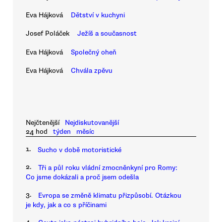
Eva Hájková
Dětství v kuchyni
Josef Poláček
Ježíš a současnost
Eva Hájková
Společný oheň
Eva Hájková
Chvála zpěvu
Nejčtenější
Nejdiskutovanější
24 hod
týden
měsíc
1.
Sucho v době motoristické
2.
Tři a půl roku vládní zmocněnkyní pro Romy:
Co jsme dokázali a proč jsem odešla
3.
Evropa se změně klimatu přizpůsobí. Otázkou
je kdy, jak a co s příčinami
4.