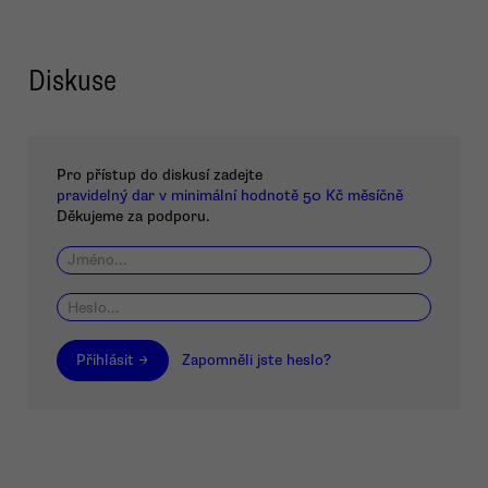
Diskuse
Pro přístup do diskusí zadejte
pravidelný dar v minimální hodnotě 50 Kč měsíčně
Děkujeme za podporu.
Přihlásit →
Zapomněli jste heslo?