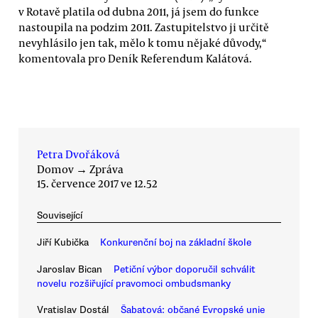
v Rotavě platila od dubna 2011, já jsem do funkce
nastoupila na podzim 2011. Zastupitelstvo ji určitě
nevyhlásilo jen tak, mělo k tomu nějaké důvody,“
komentovala pro Deník Referendum Kalátová.
Petra Dvořáková
Domov
→
Zpráva
15. července 2017 ve 12.52
Související
Jiří Kubička
Konkurenční boj na základní škole
Jaroslav Bican
Petiční výbor doporučil schválit
novelu rozšiřující pravomoci ombudsmanky
Vratislav Dostál
Šabatová: občané Evropské unie