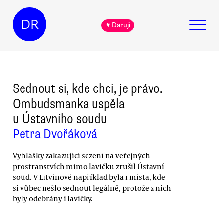
DR
♥ Daruji
Sednout si, kde chci, je právo.
Ombudsmanka uspěla
u Ústavního soudu
Petra Dvořáková
Vyhlášky zakazující sezení na veřejných
prostranstvích mimo lavičku zrušil Ústavní
soud. V Litvínově například byla i místa, kde
si vůbec nešlo sednout legálně, protože z nich
byly odebrány i lavičky.