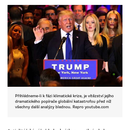
Přihlédneme-li k fázi klimatické krize, je vítězství jejího
dramatického popírače globální katastrofou před níž
všechny další analýzy blednou. Repro youtube.com