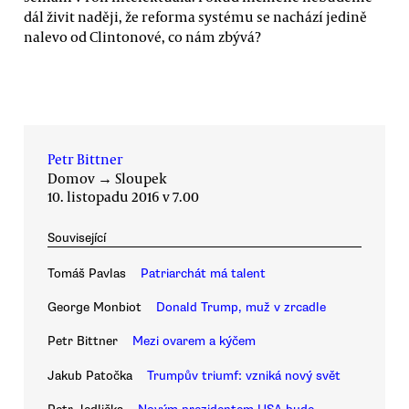
dál živit naději, že reforma systému se nachází jedině
nalevo od Clintonové, co nám zbývá?
Petr Bittner
Domov
→
Sloupek
10. listopadu 2016 v 7.00
Související
Tomáš Pavlas
Patriarchát má talent
George Monbiot
Donald Trump, muž v zrcadle
Petr Bittner
Mezi ovarem a kýčem
Jakub Patočka
Trumpův triumf: vzniká nový svět