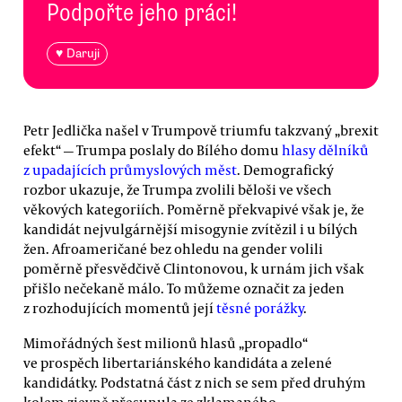
Podpořte jeho práci!
♥ Daruji
Petr Jedlička našel v Trumpově triumfu takzvaný „brexit
efekt“ — Trumpa poslaly do Bílého domu
hlasy dělníků
z upadajících průmyslových měst
. Demografický
rozbor ukazuje, že Trumpa zvolili běloši ve všech
věkových kategoriích. Poměrně překvapivé však je, že
kandidát nejvulgárnější misogynie zvítězil i u bílých
žen. Afroameričané bez ohledu na gender volili
poměrně přesvědčivě Clintonovou, k urnám jich však
přišlo nečekaně málo. To můžeme označit za jeden
z rozhodujících momentů její
těsné porážky
.
Mimořádných šest milionů hlasů „propadlo“
ve prospěch libertariánského kandidáta a zelené
kandidátky. Podstatná část z nich se sem před druhým
kolem zjevně přesunula ze zklamaného