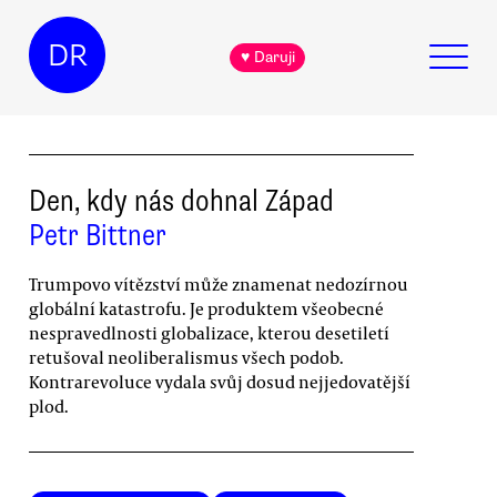
DR
♥ Daruji
Den, kdy nás dohnal Západ
Petr Bittner
Trumpovo vítězství může znamenat nedozírnou
globální katastrofu. Je produktem všeobecné
nespravedlnosti globalizace, kterou desetiletí
retušoval neoliberalismus všech podob.
Kontrarevoluce vydala svůj dosud nejjedovatější
plod.