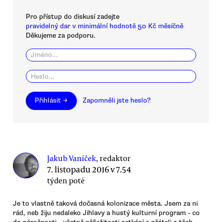
Pro přístup do diskusí zadejte
pravidelný dar v minimální hodnotě 50 Kč měsíčně
Děkujeme za podporu.
Přihlásit →
Zapomněli jste heslo?
Jakub Vaníček
, redaktor
7. listopadu 2016 v 7.54
týden poté
Je to vlastně taková dočasná kolonizace města. Jsem za ni
rád, neb žiju nedaleko Jihlavy a hustý kulturní program - co