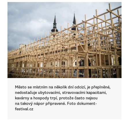
Město se místním na několik dní odcizí, je přeplněné,
nedostačuje ubytovacími, stravovacími kapacitami,
kavárny a hospody trpí, protože často nejsou
na takový nápor připravené. Foto dokument-
festival.cz