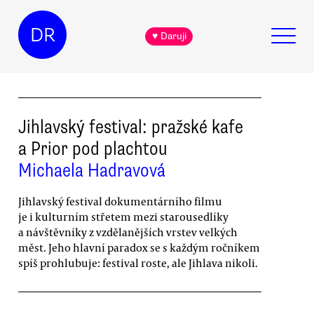
DR
♥ Daruji
Jihlavský festival: pražské kafe
a Prior pod plachtou
Michaela Hadravová
Jihlavský festival dokumentárního filmu
je i kulturním střetem mezi starousedlíky
a návštěvníky z vzdělanějších vrstev velkých
měst. Jeho hlavní paradox se s každým ročníkem
spíš prohlubuje: festival roste, ale Jihlava nikoli.