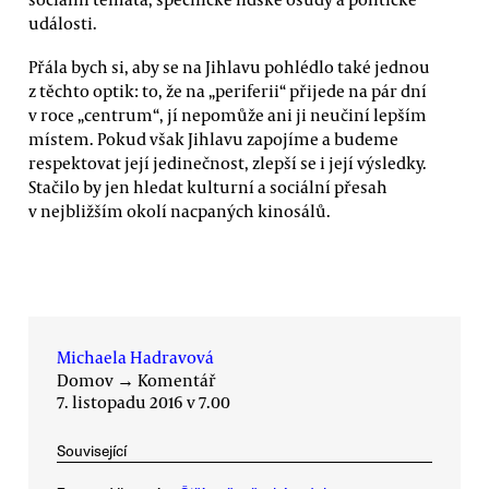
události.
Přála bych si, aby se na Jihlavu pohlédlo také jednou
z těchto optik: to, že na „periferii“ přijede na pár dní
v roce „centrum“, jí nepomůže ani ji neučiní lepším
místem. Pokud však Jihlavu zapojíme a budeme
respektovat její jedinečnost, zlepší se i její výsledky.
Stačilo by jen hledat kulturní a sociální přesah
v nejbližším okolí nacpaných kinosálů.
Michaela Hadravová
Domov
→
Komentář
7. listopadu 2016 v 7.00
Související